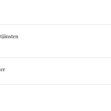
 tjänsten
ter