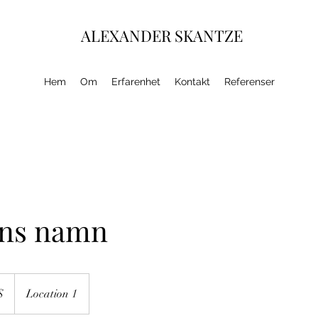
ALEXANDER SKANTZE
Hem
Om
Erfarenhet
Kontakt
Referenser
ens namn
$
Location 1