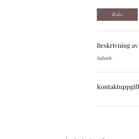
Boka
Beskrivning av
Subtitle
Kontaktuppgif